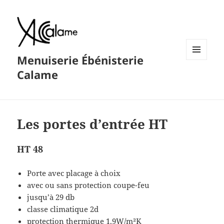
Menuiserie Ébénisterie
MENU
Calame
ET
WIDGETS
Les portes d’entrée HT
HT 48
Porte avec placage à choix
avec ou sans protection coupe-feu
jusqu’à 29 db
classe climatique 2d
protection thermique 1.9W/m²K